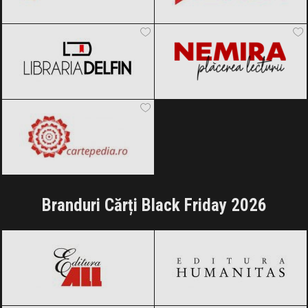
Libraria Delfin
Black Friday 2026
Nemira
Black Friday 2026
Cartepedia
Black Friday 2026
Branduri Cărți Black Friday 2026
Editura All
Black Friday 2026
Editura Humanitas
Black Friday 2026
Editura Litera
Black Friday 2026
Editura Nemira
Black Friday 2026