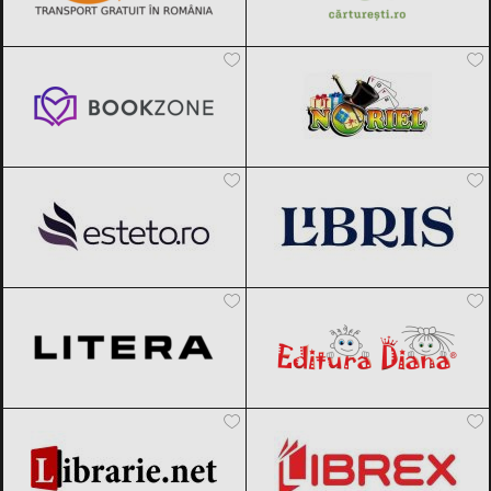
Bookzone
Black Friday 2026
Noriel
Black Friday 2026
Esteto
Black Friday 2026
Libris
Black Friday 2026
Editura Litera
Black Friday 2026
Editura Diana
Black Friday 2026
Librarie.net
Black Friday 2026
Librex
Black Friday 2026