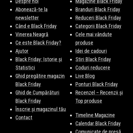
Despre noi
Magazine Black Friday
Abonează-te la
Branduri Black Friday
newsletter
Reduceri Black Friday
Când e Black Friday
Categorii Black Friday
Vinerea Neagră
Cele mai vândute
Ce este Black Friday?
produse
Ajutor
Idei de cadouri
Black Friday: Istorie și
Stiri Black Friday
Statistici
Coduri reducere
Ghid pregătire magazin
Live Blog
Black Friday
Ponturi Black Friday
Ghid de Cumpărături
Recenzel – Recenzii și
Black Friday
Top produse
Înscrie și magazinul tău
Timeline Magazine
Contact
Calendar Black Friday
Comunicate de presă