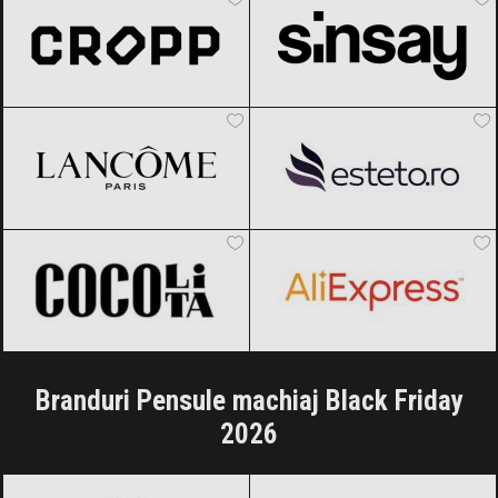
Lancôme
Black Friday 2026
Esteto
Black Friday 2026
Cocolita
Black Friday 2026
AliExpress
Black Friday 2026
Branduri Pensule machiaj Black Friday
2026
CHANEL
Black Friday 2026
Christian Dior
Black Friday 2026