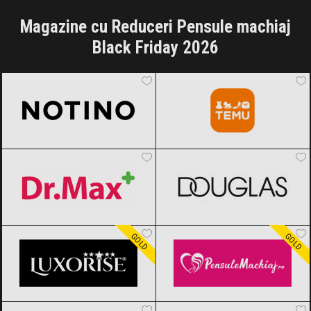
Magazine cu Reduceri Pensule machiaj
Black Friday 2026
Notino
Black Friday 2026
Temu
Black Friday 2026
Dr.Max
Black Friday 2026
DOUGLAS
Black Friday 2026
LUXORISE
Black Friday 2026
Pensule Machiaj
Black Friday 2026
GOLD
GOLD
Cropp
Black Friday 2026
Sinsay
Black Friday 2026