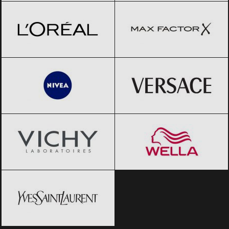
NIVEA
Black Friday 2026
Versace
Black Friday 2026
Vichy
Black Friday 2026
Wella
Black Friday 2026
Yves Saint-Laurent
Black Friday
2026