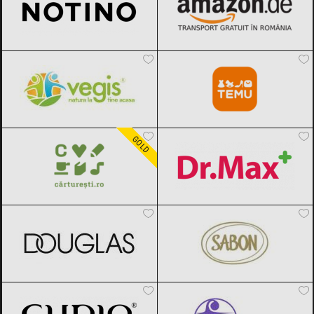
Vegis.ro
Black Friday 2026
Temu
Black Friday 2026
Carturesti
Black Friday 2026
Dr.Max
Black Friday 2026
GOLD
DOUGLAS
Black Friday 2026
SABON
Black Friday 2026
Cupio
Black Friday 2026
Farmec
Black Friday 2026