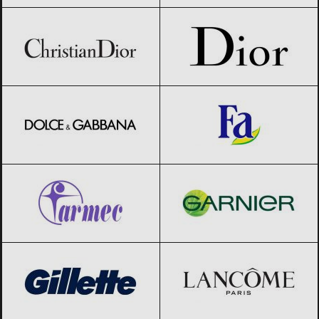
Christian Dior
Black Friday 2026
Dior
Black Friday 2026
Dolce & Gabbana
Black Friday 2026
Fa
Black Friday 2026
Farmec
Black Friday 2026
Garnier
Black Friday 2026
Gillette
Black Friday 2026
Lancome
Black Friday 2026
L’Oreal
Black Friday 2026
Max Factor
Black Friday 2026