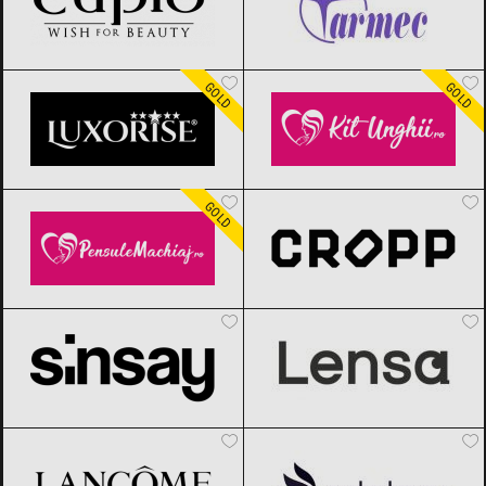
LUXORISE
Black Friday 2026
Kit Unghii
Black Friday 2026
GOLD
GOLD
Pensule Machiaj
Black Friday 2026
Cropp
Black Friday 2026
GOLD
Sinsay
Black Friday 2026
Lensa.ro
Black Friday 2026
Lancôme
Black Friday 2026
Esteto
Black Friday 2026