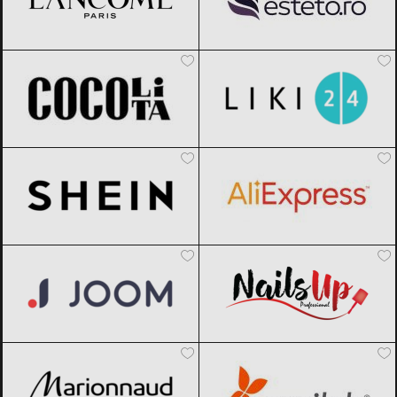
Cocolita
Black Friday 2026
Liki24.ro
Black Friday 2026
SHEIN
Black Friday 2026
AliExpress
Black Friday 2026
Joom
Black Friday 2026
NailsUp
Black Friday 2026
Marionnaud
Black Friday 2026
Sensilab
Black Friday 2026