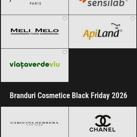
Meli Melo
Black Friday 2026
ApiLand
Black Friday 2026
Viața Verde Viu
Black Friday 2026
Branduri Cosmetice Black Friday 2026
Carolina Herrera
Black Friday 2026
CHANEL
Black Friday 2026