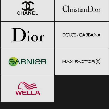
Dior
Black Friday 2026
Dolce & Gabbana
Black Friday 2026
Garnier
Black Friday 2026
Max Factor
Black Friday 2026
Wella
Black Friday 2026