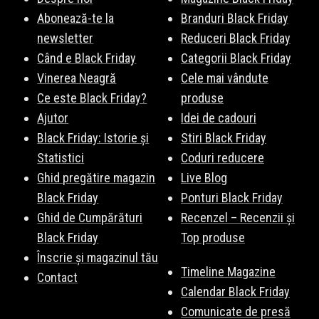
Abonează-te la
Branduri Black Friday
newsletter
Reduceri Black Friday
Când e Black Friday
Categorii Black Friday
Vinerea Neagră
Cele mai vândute
Ce este Black Friday?
produse
Ajutor
Idei de cadouri
Black Friday: Istorie și
Stiri Black Friday
Statistici
Coduri reducere
Ghid pregătire magazin
Live Blog
Black Friday
Ponturi Black Friday
Ghid de Cumpărături
Recenzel – Recenzii și
Black Friday
Top produse
Înscrie și magazinul tău
Timeline Magazine
Contact
Calendar Black Friday
Comunicate de presă