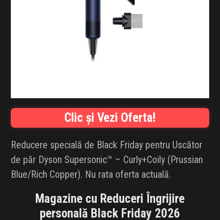
INFLUENCER SQUAD
BRANDURI
IDEI DE CADOURI
ȘTIRI
FAVORITE
Clic și Vezi Oferta!
Reducere specială de Black Friday pentru Uscător
de păr Dyson Supersonic™ – Curly+Coily (Prussian
Blue/Rich Copper). Nu rata oferta actuală.
Magazine cu Reduceri Îngrijire
personală Black Friday 2026