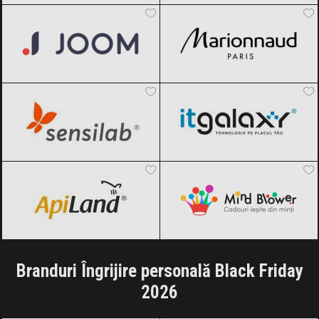
Sensilab
Black Friday 2026
ITGalaxy
Black Friday 2026
ApiLand
Black Friday 2026
MindBlower
Black Friday 2026
Branduri Îngrijire personală Black Friday
2026
Braun
Black Friday 2026
Colgate
Black Friday 2026