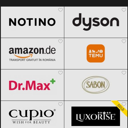
Notino
Black Friday 2026
Dyson
Black Friday 2026
Amazon.de
Black Friday 2026
Temu
Black Friday 2026
Dr.Max
Black Friday 2026
SABON
Black Friday 2026
Cupio
Black Friday 2026
LUXORISE
Black Friday 2026
GOLD