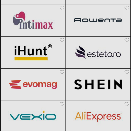
Intimax
Black Friday 2026
Rowenta
Black Friday 2026
iHunt
Black Friday 2026
Esteto
Black Friday 2026
evoMAG
Black Friday 2026
SHEIN
Black Friday 2026
Vexio
Black Friday 2026
AliExpress
Black Friday 2026
Joom
Black Friday 2026
Marionnaud
Black Friday 2026