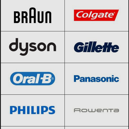
Dyson
Black Friday 2026
Gillette
Black Friday 2026
Oral-B
Black Friday 2026
Panasonic
Black Friday 2026
Philips
Black Friday 2026
Rowenta
Black Friday 2026
Samsung
Black Friday 2026
Scholl
Black Friday 2026