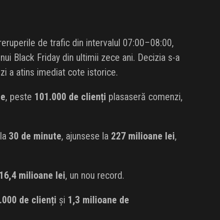
uperile de trafic din intervalul 07:00–08:00,
 unui Black Friday din ultimii zece ani. Decizia s-a
i a atins imediat cote istorice.
te
, peste
101.000 de clienți
plasaseră comenzi,
 la
30 de minute
, ajunsese la
227 milioane lei
,
16,4 milioane lei
, un nou record.
.000 de clienți
și
1,3 milioane de