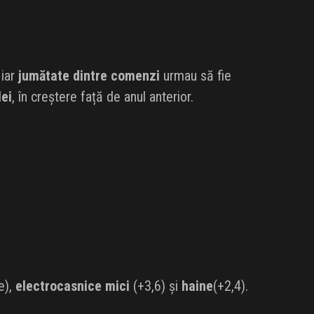
 iar
jumătate dintre comenzi
urmau să fie
lei
, în creștere față de anul anterior.
e),
electrocasnice mici
(+3,6) și
haine
(+2,4).