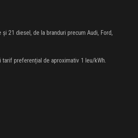
e și 21 diesel, de la branduri precum Audi, Ford,
 tarif preferențial de aproximativ 1 leu/kWh.