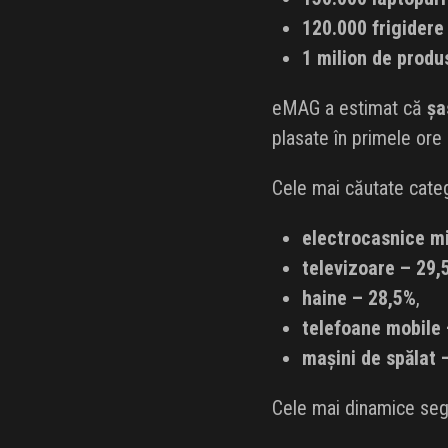
120.000 frigidere 
1 milion de produ
eMAG a estimat că
șa
plasate în primele ore 
Cele mai căutate catego
electrocasnice m
televizoare – 29,
haine – 28,5%
,
telefoane mobile
mașini de spălat 
Cele mai dinamice se