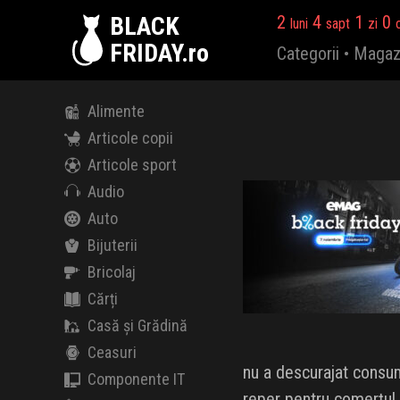
BLACK
2
4
1
0
luni
sapt
zi
FRIDAY.ro
Categorii
•
Magaz
Alimente
Articole copii
Articole sport
Audio
Auto
Bijuterii
Bricolaj
Cărți
Casă și Grădină
Ceasuri
nu a descurajat consum
Componente IT
reper pentru comerțul 