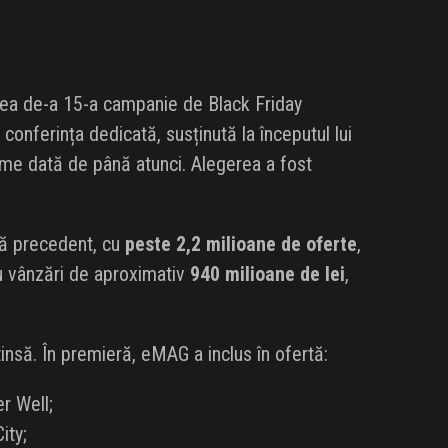
 cea de-a 15-a campanie de Black Friday
 conferința dedicată, susținută la începutul lui
me dată de până atunci. Alegerea a fost
ără precedent, cu
peste 2,2 milioane de oferte
,
au vânzări de aproximativ
940 milioane de lei
,
insă. În premieră, eMAG a inclus în ofertă:
r Well;
ity;