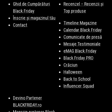
Ghid de Cumpărături
Recenzel – Recenzii și
Black Friday
Top produse
Înscrie și magazinul tău
Timeline Magazine
Contact
Calendar Black Friday
Comunicate de presă
Mesaje Testimoniale
eMAG Black Friday
Black Friday PRO
Crăciun
Halloween
Back to School
Influencer Squad
Devino Partener
BLACKFRIDAY.ro
Magazin partener Black