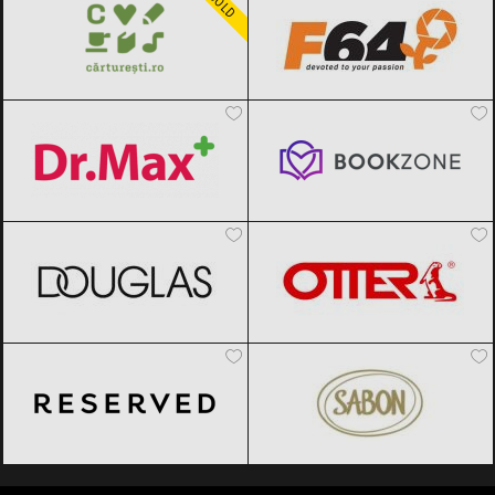
GOLD
Dr.Max
Black Friday 2026
Bookzone
Black Friday 2026
DOUGLAS
Black Friday 2026
OTTER
Black Friday 2026
Reserved
Black Friday 2026
SABON
Black Friday 2026