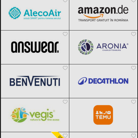
ANSWEAR.
Black Friday 2026
Aronia Charlottenburg
Black Friday
2026
Benvenuti
Black Friday 2026
Decathlon
Black Friday 2026
Vegis.ro
Black Friday 2026
Temu
Black Friday 2026
Carturesti
Black Friday 2026
F64
Black Friday 2026