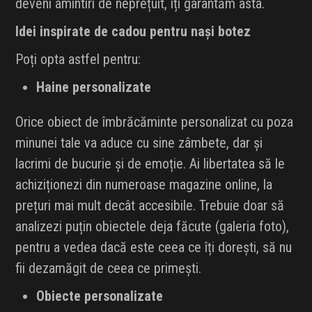
deveni amintiri de neprețuit, îți garantăm asta.
Idei inspirate de cadou pentru nași botez
Poți opta astfel pentru:
Haine personalizate
Orice obiect de îmbrăcăminte personalizat cu poza
minunei tale va aduce cu sine zâmbete, dar și
lacrimi de bucurie și de emoție. Ai libertatea să le
achiziționezi din numeroase magazine online, la
prețuri mai mult decât accesibile. Trebuie doar să
analizezi puțin obiectele deja făcute (galeria foto),
pentru a vedea dacă este ceea ce îți dorești, să nu
fii dezamăgit de ceea ce primești.
Obiecte personalizate