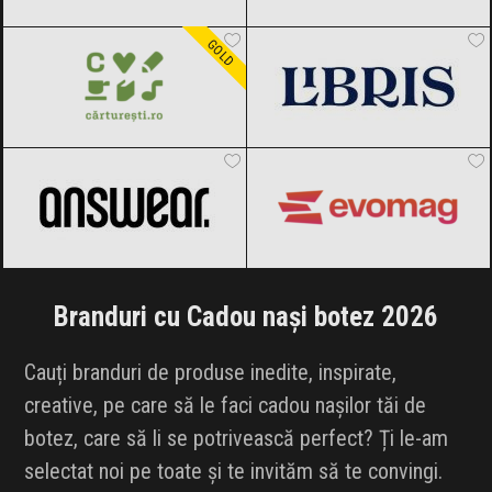
Carturesti
Black Friday 2026
Libris
Black Friday 2026
GOLD
ANSWEAR.
Black Friday 2026
evoMAG
Black Friday 2026
Branduri cu Cadou nași botez 2026
Cauți branduri de produse inedite, inspirate,
creative, pe care să le faci cadou nașilor tăi de
botez, care să li se potrivească perfect? Ți le-am
selectat noi pe toate și te invităm să te convingi.