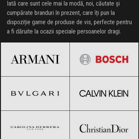
Iată care sunt cele mai la modă, noi, căutate și
cumpărate branduri în prezent, care îți pun la
dispoziție game de produse de vis, perfecte pentru
a fi dăruite la ocazii speciale persoanelor dragi.
Armani
Black Friday 2026
BOSCH
Black Friday 2026
BVLGARI
Black Friday 2026
Calvin Klein
Black Friday 2026
Carolina Herrera
Black Friday 2026
Christian Dior
Black Friday 2026