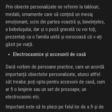
Prin obiecte personalizate ne referim la tablouri,
medalii, ornamente care să conțină un mesaj
emoționant, scris din partea voastră și, bineînțeles,
a bebelușului, dar și o poză gravată cu voi toți,
prezentați ca o familia unită și norocoasă că v-ați
găsit pe viață.
Electrocasnice și accesorii de casă
Dacă vorbim de persoane practice, care un acordă
importanță obiectelor personalizate, atunci altfel
săt treaba: poți opta pentru accesorii de casă, cum
ar fi o lenjerie sau un set de prosoape, un
electrocasnic etc.
Important este să te pliezi pe felul lor de a fi și de