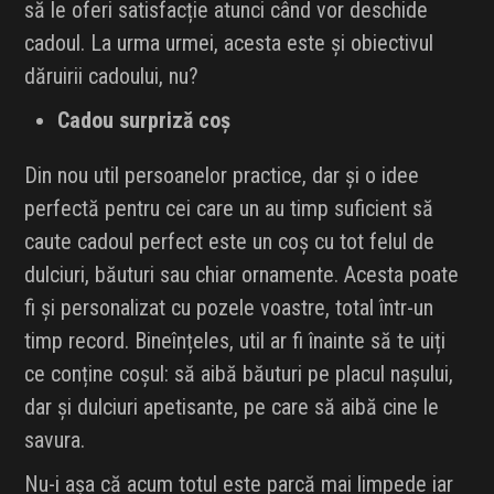
să le oferi satisfacție atunci când vor deschide
cadoul. La urma urmei, acesta este și obiectivul
dăruirii cadoului, nu?
Cadou surpriză coș
Din nou util persoanelor practice, dar și o idee
perfectă pentru cei care un au timp suficient să
caute cadoul perfect este un coș cu tot felul de
dulciuri, băuturi sau chiar ornamente. Acesta poate
fi și personalizat cu pozele voastre, total într-un
timp record. Bineînțeles, util ar fi înainte să te uiți
ce conține coșul: să aibă băuturi pe placul nașului,
dar și dulciuri apetisante, pe care să aibă cine le
savura.
Nu-i așa că acum totul este parcă mai limpede iar