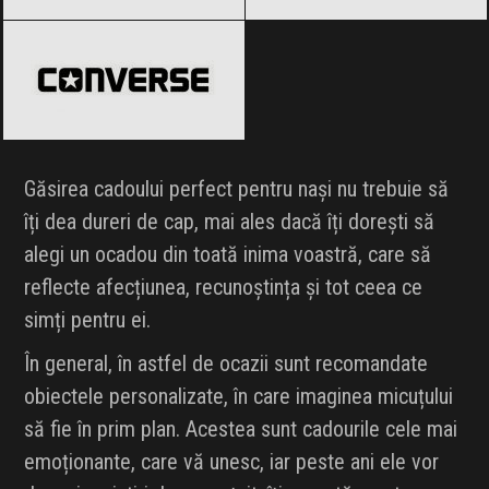
Converse
Black Friday 2026
Găsirea cadoului perfect pentru nași nu trebuie să
îți dea dureri de cap, mai ales dacă îți dorești să
alegi un ocadou din toată inima voastră, care să
reflecte afecțiunea, recunoștința și tot ceea ce
simți pentru ei.
În general, în astfel de ocazii sunt recomandate
obiectele personalizate, în care imaginea micuțului
să fie în prim plan. Acestea sunt cadourile cele mai
emoționante, care vă unesc, iar peste ani ele vor