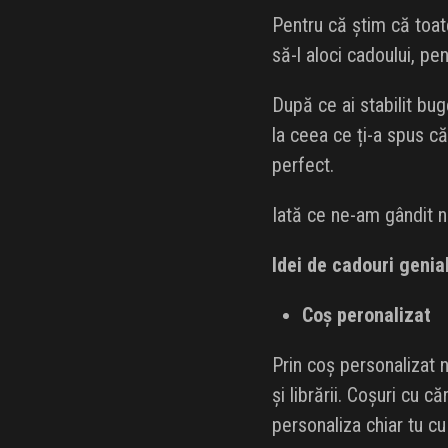
Pentru că știm că toat
să-l aloci cadoului, pen
După ce ai stabilit buge
la ceea ce ți-a spus că
perfect.
Iată ce ne-am gândit noi
Idei de cadouri genia
Coș peronalizat
Prin coș personalizat n
și librării. Coșuri cu că
personaliza chiar tu cu