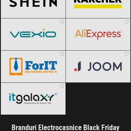
Vexio
Black Friday 2026
AliExpress
Black Friday 2026
ForIT
Black Friday 2026
Joom
Black Friday 2026
ITGalaxy
Black Friday 2026
Branduri Electrocasnice Black Friday