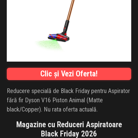
INFLUENCER SQUAD
BRANDURI
IDEI DE CADOURI
ȘTIRI
FAVORITE
Clic și Vezi Oferta!
Reducere specială de Black Friday pentru Aspirator
fără fir Dyson V16 Piston Animal (Matte
black/Copper). Nu rata oferta actuală.
Magazine cu Reduceri Aspiratoare
Black Friday 2026