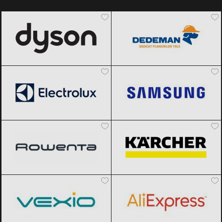
Dyson
Black Friday 2026
Dedeman
Black Friday 2026
Electrolux
Black Friday 2026
Samsung
Black Friday 2026
Rowenta
Black Friday 2026
Karcher
Black Friday 2026
Vexio
Black Friday 2026
AliExpress
Black Friday 2026