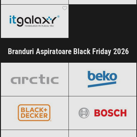
ITGalaxy
Black Friday 2026
Branduri Aspiratoare Black Friday 2026
Arctic
Black Friday 2026
BEKO
Black Friday 2026
BLACK+DECKER
Black Friday 2026
BOSCH
Black Friday 2026
Daewoo
Black Friday 2026
Dyson
Black Friday 2026