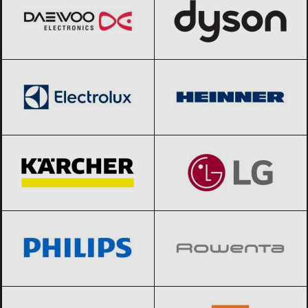
Electrolux
Black Friday 2026
Heinner
Black Friday 2026
Karcher
Black Friday 2026
LG
Black Friday 2026
Philips
Black Friday 2026
Rowenta
Black Friday 2026
Samsung
Black Friday 2026
Xiaomi
Black Friday 2026