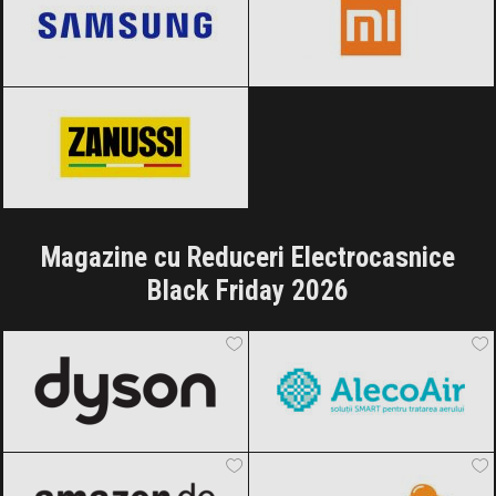
Zanussi
Black Friday 2026
Magazine cu Reduceri Electrocasnice
Black Friday 2026
Dyson
Black Friday 2026
AlecoAir
Black Friday 2026
Amazon.de
Black Friday 2026
Dedeman
Black Friday 2026