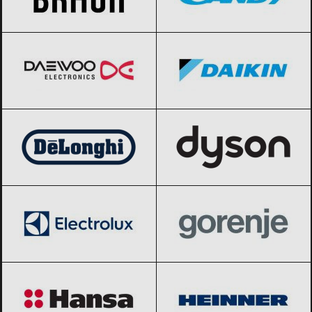
Daewoo
Black Friday 2026
Daikin
Black Friday 2026
DeLonghi
Black Friday 2026
Dyson
Black Friday 2026
Electrolux
Black Friday 2026
Gorenje
Black Friday 2026
Hansa
Black Friday 2026
Heinner
Black Friday 2026