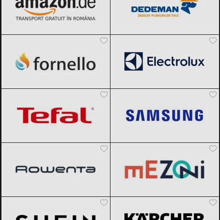
Fornello
Black Friday 2026
Electrolux
Black Friday 2026
Tefal
Black Friday 2026
Samsung
Black Friday 2026
Rowenta
Black Friday 2026
Mezoni
Black Friday 2026
SHEIN
Black Friday 2026
Karcher
Black Friday 2026