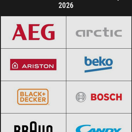
2026
AEG
Black Friday 2026
Arctic
Black Friday 2026
Ariston
Black Friday 2026
BEKO
Black Friday 2026
BLACK+DECKER
Black Friday 2026
BOSCH
Black Friday 2026
Braun
Black Friday 2026
Candy
Black Friday 2026