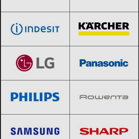
indesit
Black Friday 2026
Karcher
Black Friday 2026
LG
Black Friday 2026
Panasonic
Black Friday 2026
Philips
Black Friday 2026
Rowenta
Black Friday 2026
Samsung
Black Friday 2026
Sharp
Black Friday 2026