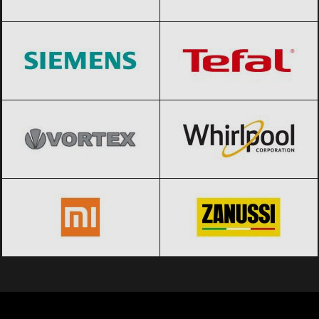
Siemens
Black Friday 2026
Tefal
Black Friday 2026
Vortex
Black Friday 2026
Whirlpool
Black Friday 2026
Xiaomi
Black Friday 2026
Zanussi
Black Friday 2026