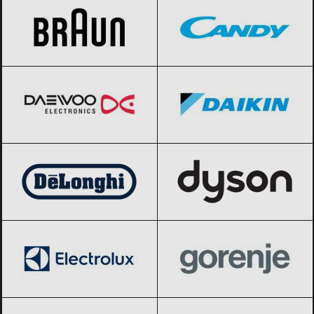
Daewoo
Black Friday 2026
Daikin
Black Friday 2026
DeLonghi
Black Friday 2026
Dyson
Black Friday 2026
Electrolux
Black Friday 2026
Gorenje
Black Friday 2026
Hansa
Black Friday 2026
Heinner
Black Friday 2026