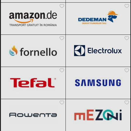
Fornello
Black Friday 2026
Electrolux
Black Friday 2026
Tefal
Black Friday 2026
Samsung
Black Friday 2026
Rowenta
Black Friday 2026
Mezoni
Black Friday 2026
SHEIN
Black Friday 2026
Karcher
Black Friday 2026