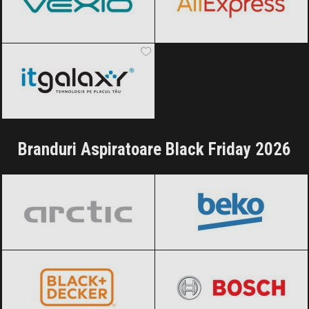
ITGalaxy
Black Friday 2026
Branduri Aspiratoare Black Friday 2026
Arctic
Black Friday 2026
BEKO
Black Friday 2026
BLACK+DECKER
Black Friday 2026
BOSCH
Black Friday 2026