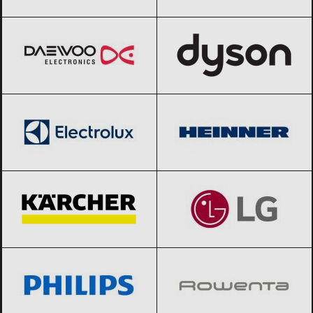
Daewoo
Black Friday 2026
Dyson
Black Friday 2026
Electrolux
Black Friday 2026
Heinner
Black Friday 2026
Karcher
Black Friday 2026
LG
Black Friday 2026
Philips
Black Friday 2026
Rowenta
Black Friday 2026