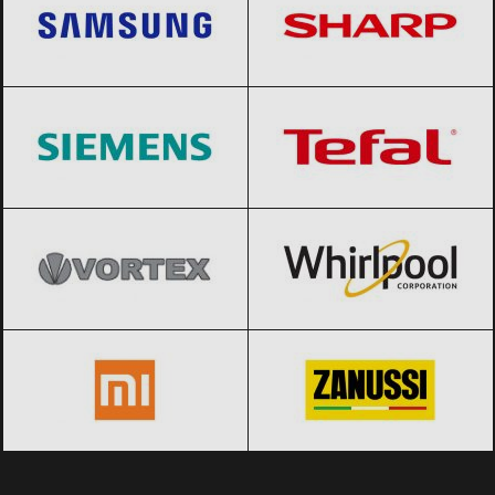
Siemens
Black Friday 2026
Tefal
Black Friday 2026
Vortex
Black Friday 2026
Whirlpool
Black Friday 2026
Xiaomi
Black Friday 2026
Zanussi
Black Friday 2026