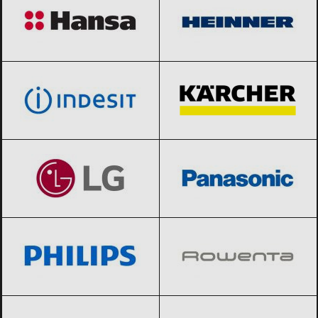
indesit
Black Friday 2026
Karcher
Black Friday 2026
LG
Black Friday 2026
Panasonic
Black Friday 2026
Philips
Black Friday 2026
Rowenta
Black Friday 2026
Samsung
Black Friday 2026
Sharp
Black Friday 2026