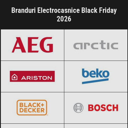
Branduri Electrocasnice Black Friday
2026
AEG
Black Friday 2026
Arctic
Black Friday 2026
Ariston
Black Friday 2026
BEKO
Black Friday 2026
BLACK+DECKER
Black Friday 2026
BOSCH
Black Friday 2026
Braun
Black Friday 2026
Candy
Black Friday 2026