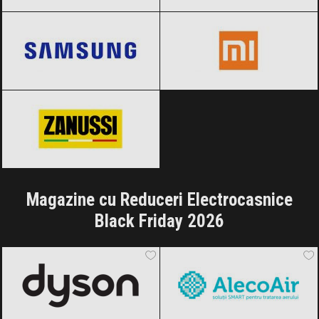
Samsung
Black Friday 2026
Xiaomi
Black Friday 2026
Zanussi
Black Friday 2026
Magazine cu Reduceri Electrocasnice
Black Friday 2026
Dyson
Black Friday 2026
AlecoAir
Black Friday 2026
Amazon.de
Black Friday 2026
Dedeman
Black Friday 2026