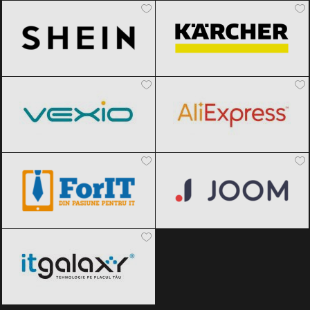
Vexio
Black Friday 2026
AliExpress
Black Friday 2026
ForIT
Black Friday 2026
Joom
Black Friday 2026
ITGalaxy
Black Friday 2026