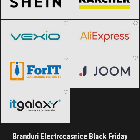
Vexio
Black Friday 2026
AliExpress
Black Friday 2026
ForIT
Black Friday 2026
Joom
Black Friday 2026
ITGalaxy
Black Friday 2026
Branduri Electrocasnice Black Friday