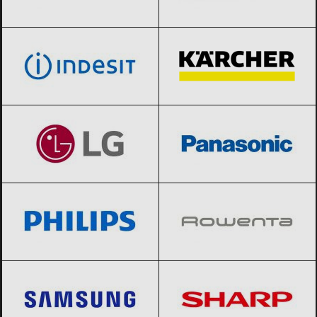
indesit
Black Friday 2026
Karcher
Black Friday 2026
LG
Black Friday 2026
Panasonic
Black Friday 2026
Philips
Black Friday 2026
Rowenta
Black Friday 2026
Samsung
Black Friday 2026
Sharp
Black Friday 2026