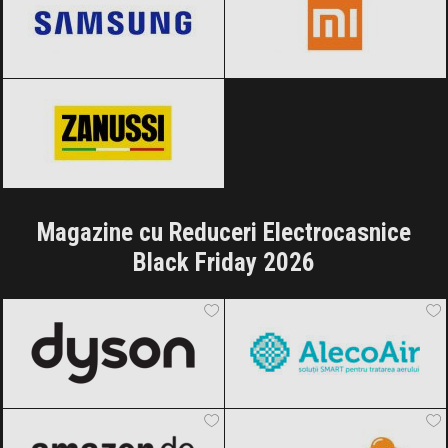
Zanussi
Black Friday 2026
Magazine cu Reduceri Electrocasnice
Black Friday 2026
Dyson
Black Friday 2026
AlecoAir
Black Friday 2026
Amazon.de
Black Friday 2026
Dedeman
Black Friday 2026