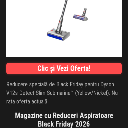
INFLUENCER SQUAD
BRANDURI
IDEI DE CADOURI
ȘTIRI
FAVORITE
Clic și Vezi Oferta!
Reducere specială de Black Friday pentru Dyson
V12s Detect Slim Submarine™ (Yellow/Nickel). Nu
rata oferta actuală.
Magazine cu Reduceri Aspiratoare
Black Friday 2026