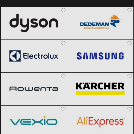
Dyson
Black Friday 2026
Dedeman
Black Friday 2026
Electrolux
Black Friday 2026
Samsung
Black Friday 2026
Rowenta
Black Friday 2026
Karcher
Black Friday 2026
Vexio
Black Friday 2026
AliExpress
Black Friday 2026