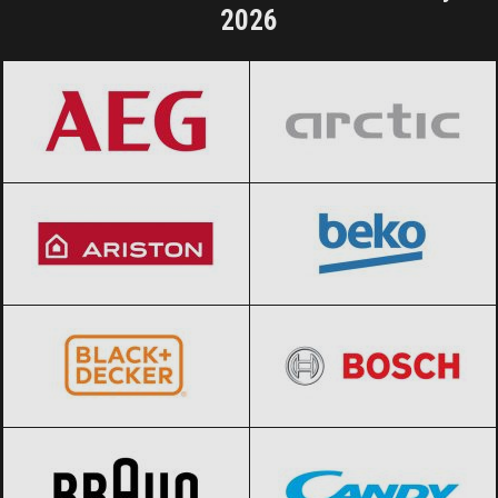
2026
AEG
Black Friday 2026
Arctic
Black Friday 2026
Ariston
Black Friday 2026
BEKO
Black Friday 2026
BLACK+DECKER
Black Friday 2026
BOSCH
Black Friday 2026
Braun
Black Friday 2026
Candy
Black Friday 2026