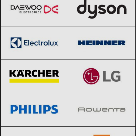
Electrolux
Black Friday 2026
Heinner
Black Friday 2026
Karcher
Black Friday 2026
LG
Black Friday 2026
Philips
Black Friday 2026
Rowenta
Black Friday 2026
Samsung
Black Friday 2026
Xiaomi
Black Friday 2026