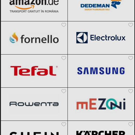
Fornello
Black Friday 2026
Electrolux
Black Friday 2026
Tefal
Black Friday 2026
Samsung
Black Friday 2026
Rowenta
Black Friday 2026
Mezoni
Black Friday 2026
SHEIN
Black Friday 2026
Karcher
Black Friday 2026