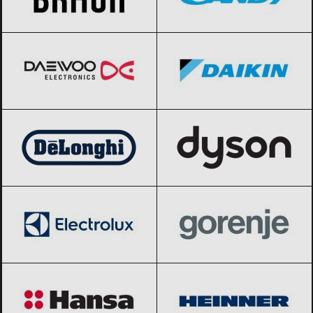
Daewoo
Black Friday 2026
Daikin
Black Friday 2026
DeLonghi
Black Friday 2026
Dyson
Black Friday 2026
Electrolux
Black Friday 2026
Gorenje
Black Friday 2026
Hansa
Black Friday 2026
Heinner
Black Friday 2026