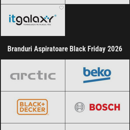
ITGalaxy
Black Friday 2026
Branduri Aspiratoare Black Friday 2026
Arctic
Black Friday 2026
BEKO
Black Friday 2026
BLACK+DECKER
Black Friday 2026
BOSCH
Black Friday 2026
Daewoo
Black Friday 2026
Dyson
Black Friday 2026