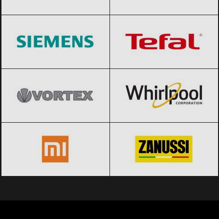
Siemens
Black Friday 2026
Tefal
Black Friday 2026
Vortex
Black Friday 2026
Whirlpool
Black Friday 2026
Xiaomi
Black Friday 2026
Zanussi
Black Friday 2026