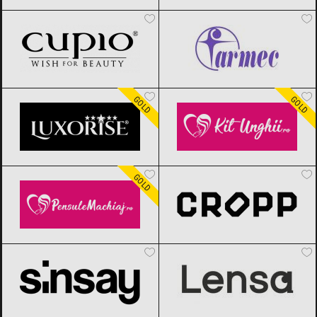
Cupio
Black Friday 2026
Farmec
Black Friday 2026
LUXORISE
Black Friday 2026
Kit Unghii
Black Friday 2026
GOLD
GOLD
Pensule Machiaj
Black Friday 2026
Cropp
Black Friday 2026
GOLD
Sinsay
Black Friday 2026
Lensa.ro
Black Friday 2026
Lancôme
Black Friday 2026
Esteto
Black Friday 2026