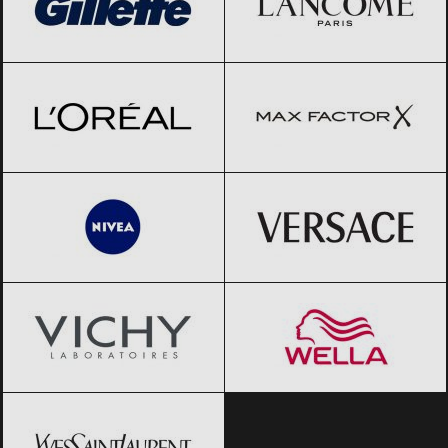
L’Oreal
Black Friday 2026
Max Factor
Black Friday 2026
NIVEA
Black Friday 2026
Versace
Black Friday 2026
Vichy
Black Friday 2026
Wella
Black Friday 2026
Yves Saint-Laurent
Black Friday
2026