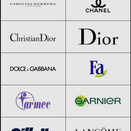
Christian Dior
Black Friday 2026
Dior
Black Friday 2026
Dolce & Gabbana
Black Friday 2026
Fa
Black Friday 2026
Farmec
Black Friday 2026
Garnier
Black Friday 2026
Gillette
Black Friday 2026
Lancome
Black Friday 2026