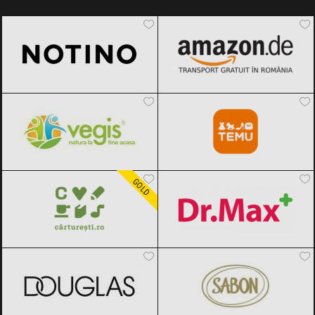
Notino
Black Friday 2026
Amazon.de
Black Friday 2026
Vegis.ro
Black Friday 2026
Temu
Black Friday 2026
Carturesti
Black Friday 2026
Dr.Max
Black Friday 2026
GOLD
DOUGLAS
Black Friday 2026
SABON
Black Friday 2026