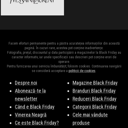
Facem eforturi permanente pentru a păstra acuratețea informațiilor din această
pagină. În cazuri rare, acestea pot conține inadvertențe.
Fotografia, prețul, discountul și data participării a magazinelor la Black Friday au
caracter informativ, iar unele specificații sau descrieri pot conține erori de
operare.
Pentru furnizarea unui serviciu îmbunătățit, folosim cookies. Continuarea navigării
se consideră acceptare a
politicii de cookies
.
Despre noi
Magazine Black Friday
Abonează-te la
Branduri Black Friday
newsletter
Reduceri Black Friday
Când e Black Friday
Categorii Black Friday
Vinerea Neagră
Cele mai vândute
Ce este Black Friday?
produse