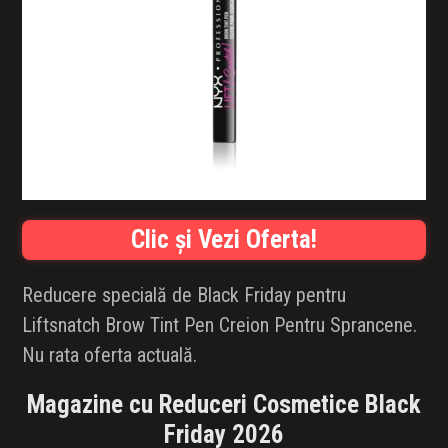
INFLUENCER SQUAD
BRANDURI
IDEI DE CADOURI
ȘTIRI
FAVORITE
Clic și Vezi Oferta!
Reducere specială de Black Friday pentru
Liftsnatch Brow Tint Pen Creion Pentru Sprancene.
Nu rata oferta actuală.
Magazine cu Reduceri Cosmetice Black
Friday 2026