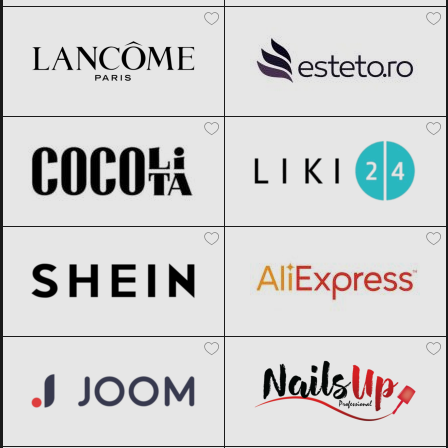
Cocolita
Black Friday 2026
Liki24.ro
Black Friday 2026
SHEIN
Black Friday 2026
AliExpress
Black Friday 2026
Joom
Black Friday 2026
NailsUp
Black Friday 2026
Marionnaud
Black Friday 2026
Sensilab
Black Friday 2026