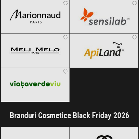
Meli Melo
Black Friday 2026
ApiLand
Black Friday 2026
Viața Verde Viu
Black Friday 2026
Branduri Cosmetice Black Friday 2026
Carolina Herrera
Black Friday 2026
CHANEL
Black Friday 2026