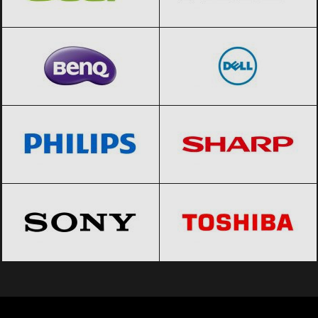
BenQ
Black Friday 2026
Dell
Black Friday 2026
Philips
Black Friday 2026
Sharp
Black Friday 2026
Sony
Black Friday 2026
Toshiba
Black Friday 2026