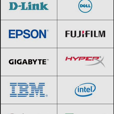
Epson
Black Friday 2026
Fujifilm
Black Friday 2026
GIGABYTE
Black Friday 2026
HyperX
Black Friday 2026
IBM
Black Friday 2026
Intel
Black Friday 2026
Kingston
Black Friday 2026
Lexmark
Black Friday 2026