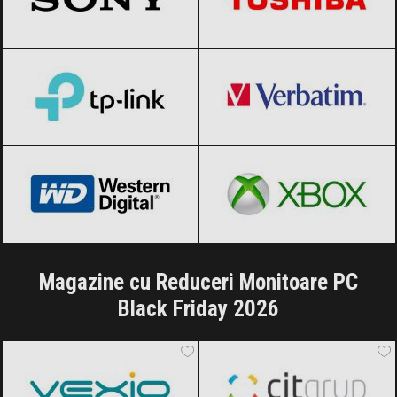
TP-Link
Black Friday 2026
Verbatim
Black Friday 2026
Western Digital
Black Friday 2026
Xbox
Black Friday 2026
Magazine cu Reduceri Monitoare PC
Black Friday 2026
Vexio
Black Friday 2026
CIT Grup
Black Friday 2026