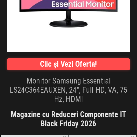
INFLUENCER SQUAD
BRANDURI
IDEI DE CADOURI
ȘTIRI
Clic și Vezi Oferta!
FAVORITE
Monitor Samsung Essential
LS24C364EAUXEN, 24″, Full HD, VA, 75
Hz, HDMI
Magazine cu Reduceri Componente IT
Black Friday 2026
Amazon.de
Black Friday 2026
Rovision
Black Friday 2026