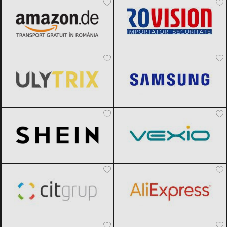
ULYTRIX
Black Friday 2026
Samsung
Black Friday 2026
SHEIN
Black Friday 2026
Vexio
Black Friday 2026
CIT Grup
Black Friday 2026
AliExpress
Black Friday 2026
ForIT
Black Friday 2026
ITGalaxy
Black Friday 2026