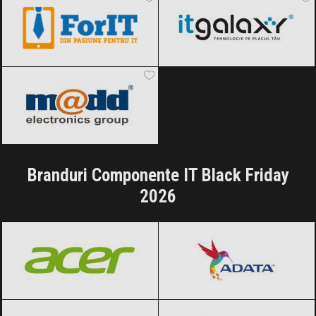
pcMadd
Black Friday 2026
Branduri Componente IT Black Friday
2026
Acer
Black Friday 2026
ADATA
Black Friday 2026
AMD
Black Friday 2026
Apple
Black Friday 2026