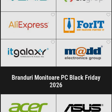
AliExpress
Black Friday 2026
ForIT
Black Friday 2026
ITGalaxy
Black Friday 2026
pcMadd
Black Friday 2026
Branduri Monitoare PC Black Friday
2026
Acer
Black Friday 2026
ASUS
Black Friday 2026