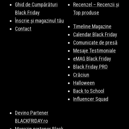
Ghid de Cumpărături
Recenzel – Recenzii și
Black Friday
Top produse
Înscrie și magazinul tău
Timeline Magazine
Contact
Calendar Black Friday
Comunicate de presă
Mesaje Testimoniale
eMAG Black Friday
Black Friday PRO
Crăciun
Halloween
Back to School
Influencer Squad
Devino Partener
BLACKFRIDAY.ro
Magazin partener Black