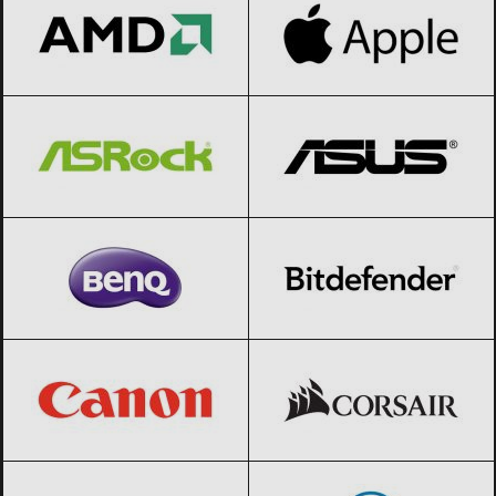
ASRock
Black Friday 2026
ASUS
Black Friday 2026
BenQ
Black Friday 2026
Bitdefender
Black Friday 2026
Canon
Black Friday 2026
CORSAIR
Black Friday 2026
D-Link
Black Friday 2026
Dell
Black Friday 2026