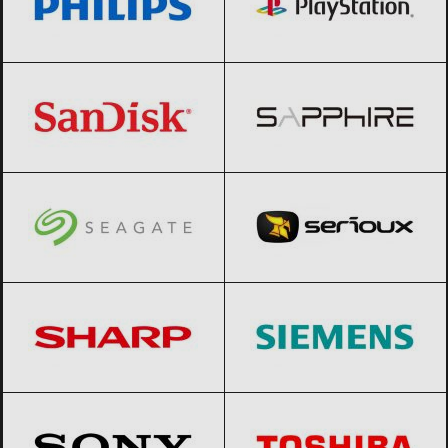
SanDisk
Black Friday 2026
Sapphire
Black Friday 2026
Seagate
Black Friday 2026
Serioux
Black Friday 2026
Sharp
Black Friday 2026
Siemens
Black Friday 2026
Sony
Black Friday 2026
Toshiba
Black Friday 2026