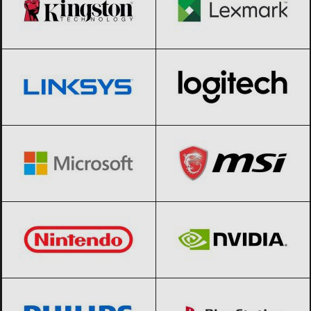
Linksys
Black Friday 2026
Logitech
Black Friday 2026
Microsoft
Black Friday 2026
MSI
Black Friday 2026
Nintendo
Black Friday 2026
NVIDIA
Black Friday 2026
Philips
Black Friday 2026
PlayStation
Black Friday 2026