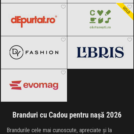
dEpurtat
Black Friday 2026
Carturesti
Black Friday 2026
GOLD
DyFashion
Black Friday 2026
Libris
Black Friday 2026
evoMAG
Black Friday 2026
Branduri cu Cadou pentru nașă 2026
Brandurile cele mai cunoscute, apreciate și la