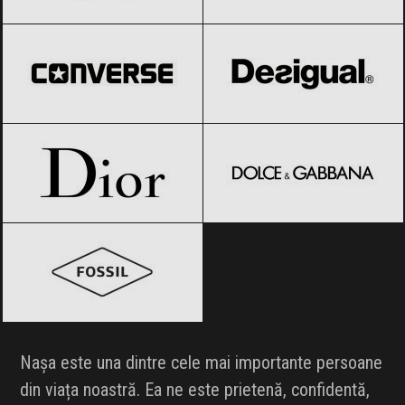
Converse
Black Friday 2026
Desigual
Black Friday 2026
Dior
Black Friday 2026
Dolce & Gabbana
Black Friday 2026
Fossil
Black Friday 2026
Nașa este una dintre cele mai importante persoane
din viața noastră. Ea ne este prietenă, confidentă,