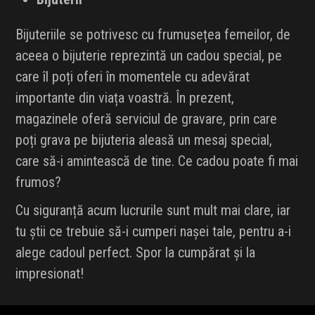
Bijuteriile se potrivesc cu frumusețea femeilor, de
aceea o bijuterie reprezintă un cadou special, pe
care îl poți oferi în momentele cu adevărat
importante din viața voastră. În prezent,
magazinele oferă serviciul de gravare, prin care
poți grava pe bijuteria aleasă un mesaj special,
care să-i amintească de tine. Ce cadou poate fi mai
frumos?
Cu siguranță acum lucrurile sunt mult mai clare, iar
tu știi ce trebuie să-i cumperi nașei tale, pentru a-i
alege cadoul perfect. Spor la cumpărat și la
impresionat!