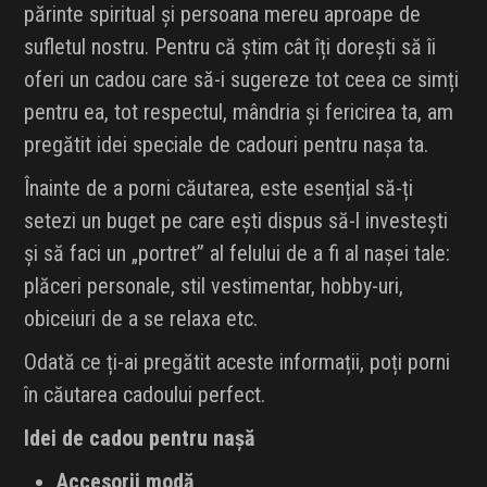
părinte spiritual și persoana mereu aproape de
sufletul nostru. Pentru că știm cât îți dorești să îi
oferi un cadou care să-i sugereze tot ceea ce simți
pentru ea, tot respectul, mândria și fericirea ta, am
pregătit idei speciale de cadouri pentru nașa ta.
Înainte de a porni căutarea, este esențial să-ți
setezi un buget pe care ești dispus să-l investești
și să faci un „portret” al felului de a fi al nașei tale:
plăceri personale, stil vestimentar, hobby-uri,
obiceiuri de a se relaxa etc.
Odată ce ți-ai pregătit aceste informații, poți porni
în căutarea cadoului perfect.
Idei de cadou pentru nașă
Accesorii modă