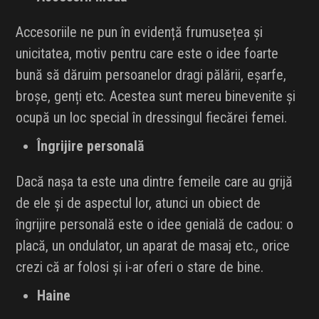
Accesoriile ne pun în evidență frumusețea și
unicitatea, motiv pentru care este o idee foarte
bună să dăruim persoanelor dragi pălării, eșarfe,
broșe, genți etc. Acestea sunt mereu binevenite și
ocupă un loc special în dressingul fiecărei femei.
Îngrijire personală
Dacă nașa ta este una dintre femeile care au grijă
de ele și de aspectul lor, atunci un obiect de
îngrijire personală este o idee genială de cadou: o
placă, un ondulator, un aparat de masaj etc., orice
crezi că ar folosi și i-ar oferi o stare de bine.
Haine