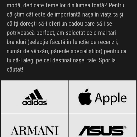
modă, dedicate femeilor din lumea toată? Pentru
că știm cât este de importantă nașa în viața ta și
că îți dorești să-i oferi un cadou care să i se
potrivească perfect, am selectat cele mai tari
branduri (selecție făcută în funcție de recenzii,
număr de vânzări, părerile specialiștilor) pentru ca
tu să-l alegi pe cel destinat nașei tale. Spor la
căutat!
adidas
Black Friday 2026
Apple
Black Friday 2026
Armani
Black Friday 2026
ASUS
Black Friday 2026