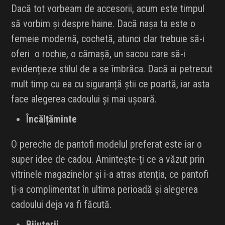
Dacă tot vorbeam de accesorii, acum este timpul
să vorbim și despre haine. Dacă nașa ta este o
femeie modernă, cochetă, atunci clar trebuie să-i
oferi o rochie, o cămașă, un sacou care să-i
evidențieze stilul de a se îmbrăca. Dacă ai petrecut
mult timp cu ea cu siguranță știi ce poartă, iar asta
face alegerea cadoului și mai ușoară.
Încălțăminte
O pereche de pantofi modelul preferat este iar o
super idee de cadou. Amintește-ți ce a văzut prin
vitrinele magazinelor și i-a atras atenția, ce pantofi
ți-a complimentat în ultima perioadă și alegerea
cadoului deja va fi făcută.
Bijuterii