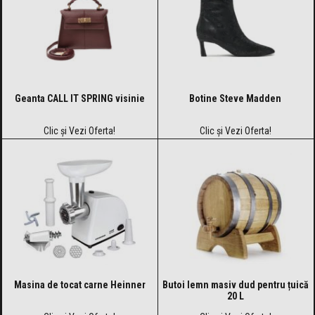
Geanta CALL IT SPRING visinie
Botine Steve Madden
Clic și Vezi Oferta!
Clic și Vezi Oferta!
Masina de tocat carne Heinner
Butoi lemn masiv dud pentru țuică
20 L