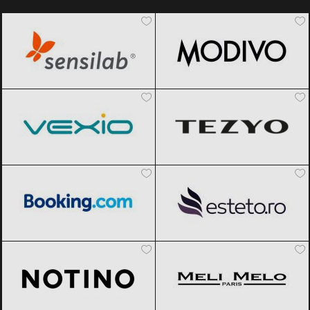
Sensilab
Black Friday 2026
Modivo
Black Friday 2026
Vexio
Black Friday 2026
TEZYO
Black Friday 2026
Booking.com
Black Friday 2026
Esteto
Black Friday 2026
Notino
Black Friday 2026
Meli Melo
Black Friday 2026