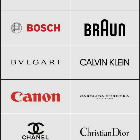
BOSCH
Black Friday 2026
Braun
Black Friday 2026
BVLGARI
Black Friday 2026
Calvin Klein
Black Friday 2026
Canon
Black Friday 2026
Carolina Herrera
Black Friday 2026
CHANEL
Black Friday 2026
Christian Dior
Black Friday 2026