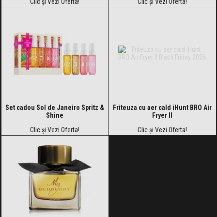
Clic și Vezi Oferta!
Clic și Vezi Oferta!
Set cadou Sol de Janeiro Spritz &
Friteuza cu aer cald iHunt BRO Air
Shine
Fryer II
Clic și Vezi Oferta!
Clic și Vezi Oferta!