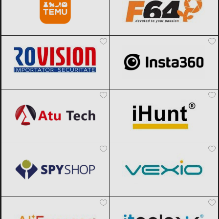
Rovision
Black Friday 2026
Insta360
Black Friday 2026
Atu Tech
Black Friday 2026
iHunt
Black Friday 2026
Spy Shop
Black Friday 2026
Vexio
Black Friday 2026
AliExpress
Black Friday 2026
ITGalaxy
Black Friday 2026