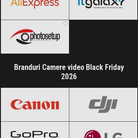
Photosetup
Black Friday 2026
Branduri Camere video Black Friday
2026
Canon
Black Friday 2026
DJI
Black Friday 2026
GoPro
Black Friday 2026
LG
Black Friday 2026