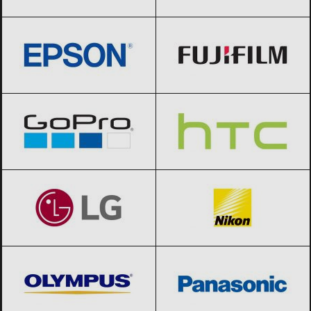
Epson
Black Friday 2026
Fujifilm
Black Friday 2026
GoPro
Black Friday 2026
HTC
Black Friday 2026
LG
Black Friday 2026
Nikon
Black Friday 2026
Olympus
Black Friday 2026
Panasonic
Black Friday 2026