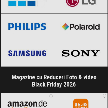
Philips
Black Friday 2026
Polaroid
Black Friday 2026
Samsung
Black Friday 2026
Sony
Black Friday 2026
Magazine cu Reduceri Foto & video
Black Friday 2026
Amazon.de
Black Friday 2026
Temu
Black Friday 2026