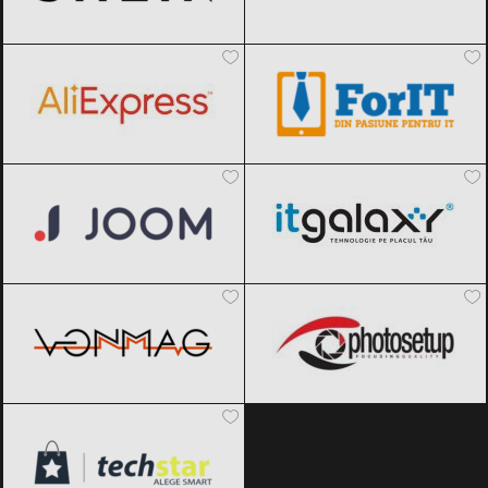
AliExpress
Black Friday 2026
ForIT
Black Friday 2026
Joom
Black Friday 2026
ITGalaxy
Black Friday 2026
VonMag
Black Friday 2026
Photosetup
Black Friday 2026
techStar
Black Friday 2026