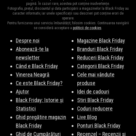
pagină. În cazuri rare, acestea pot conține inadvertențe.
Fotografia, prețul, discountul și data participării a magazinelor la Black Friday au
caracter informativ, iar unele specificații sau descrieri pot conține erori de
operare.
Pentru furnizarea unui serviciu îmbunătățit, folosim cookies. Continuarea navigării
se consideră acceptare a
politicii de cookies
.
Despre noi
Magazine Black Friday
Abonează-te la
Branduri Black Friday
newsletter
Reduceri Black Friday
Când e Black Friday
Categorii Black Friday
Vinerea Neagră
Cele mai vândute
Ce este Black Friday?
produse
Ajutor
Idei de cadouri
Black Friday: Istorie și
Stiri Black Friday
Statistici
Coduri reducere
Ghid pregătire magazin
Live Blog
Black Friday
Ponturi Black Friday
Ghid de Cumpărături
Recenzel – Recenzii și