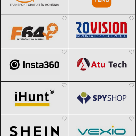
F64
Black Friday 2026
Rovision
Black Friday 2026
Insta360
Black Friday 2026
Atu Tech
Black Friday 2026
iHunt
Black Friday 2026
Spy Shop
Black Friday 2026
SHEIN
Black Friday 2026
Vexio
Black Friday 2026