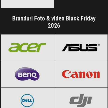
Branduri Foto & video Black Friday
2026
Acer
Black Friday 2026
ASUS
Black Friday 2026
BenQ
Black Friday 2026
Canon
Black Friday 2026
Dell
Black Friday 2026
DJI
Black Friday 2026