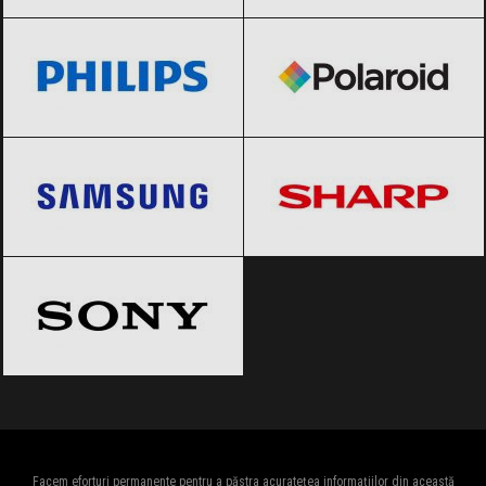
Philips
Black Friday 2026
Polaroid
Black Friday 2026
Samsung
Black Friday 2026
Sharp
Black Friday 2026
Sony
Black Friday 2026
Facem eforturi permanente pentru a păstra acuratețea informațiilor din această