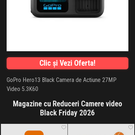
INFLUENCER SQUAD
BRANDURI
IDEI DE CADOURI
ȘTIRI
Clic și Vezi Oferta!
FAVORITE
GoPro Hero13 Black Camera de Actiune 27MP
Video 5.3K60
Magazine cu Reduceri Camere video
Black Friday 2026
Temu
Black Friday 2026
F64
Black Friday 2026