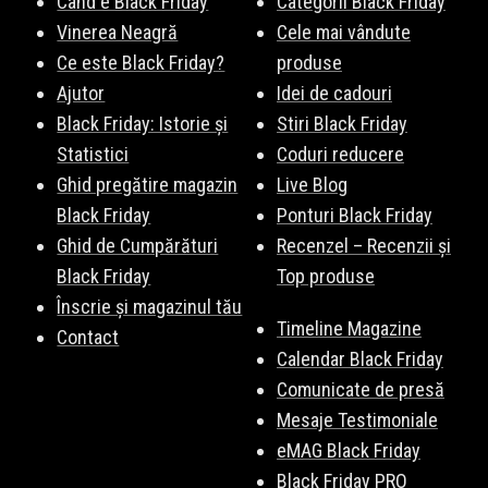
Când e Black Friday
Categorii Black Friday
Vinerea Neagră
Cele mai vândute
Ce este Black Friday?
produse
Ajutor
Idei de cadouri
Black Friday: Istorie și
Stiri Black Friday
Statistici
Coduri reducere
Ghid pregătire magazin
Live Blog
Black Friday
Ponturi Black Friday
Ghid de Cumpărături
Recenzel – Recenzii și
Black Friday
Top produse
Înscrie și magazinul tău
Timeline Magazine
Contact
Calendar Black Friday
Comunicate de presă
Mesaje Testimoniale
eMAG Black Friday
Black Friday PRO