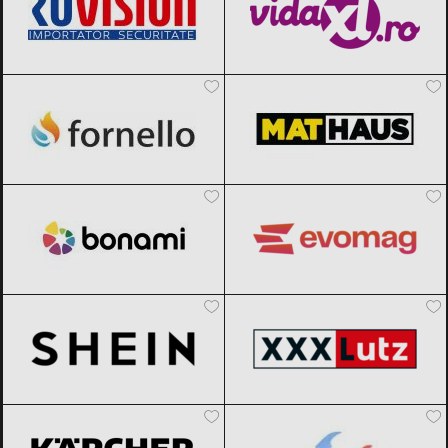
Fornello
Black Friday 2026
MatHaus by Arabesque
Black Friday
2026
Bonami
Black Friday 2026
evoMAG
Black Friday 2026
SHEIN
Black Friday 2026
XXXLutz
Black Friday 2026
Karcher
Black Friday 2026
Scule365.ro
Black Friday 2026