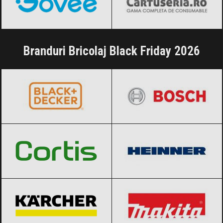
Branduri Bricolaj Black Friday 2026
BLACK+DECKER
Black Friday 2026
BOSCH
Black Friday 2026
Cortis
Black Friday 2026
Heinner
Black Friday 2026
Karcher
Black Friday 2026
Makita
Black Friday 2026