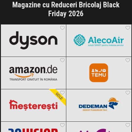
Magazine cu Reduceri Bricolaj Black
Friday 2026
Dyson
Black Friday 2026
AlecoAir
Black Friday 2026
Amazon.de
Black Friday 2026
Temu
Black Friday 2026
Meșterești
Black Friday 2026
Dedeman
Black Friday 2026
GOLD
Rovision
Black Friday 2026
vidaXL.ro
Black Friday 2026