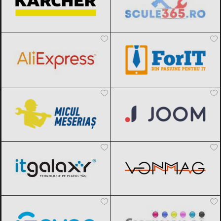
AliExpress
Black Friday 2026
ForIT
Black Friday 2026
Micul Meseriaș
Black Friday 2026
Joom
Black Friday 2026
ITGalaxy
Black Friday 2026
VonMag
Black Friday 2026
Govee
Black Friday 2026
Cartuseria
Black Friday 2026