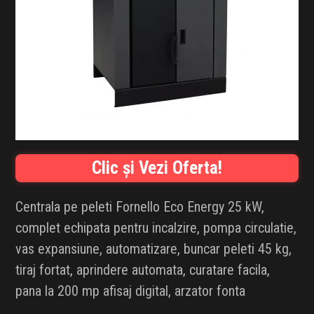
INFLUENCER SQUAD
BRANDURI
IDEI DE CADOURI
ȘTIRI
FAVORITE
Clic și Vezi Oferta!
Centrala pe peleti Fornello Eco Energy 25 kW,
complet echipata pentru incalzire, pompa circulatie,
vas expansiune, automatizare, buncar peleti 45 kg,
tiraj fortat, aprindere automata, curatare facila,
pana la 200 mp afisaj digital, arzator fonta