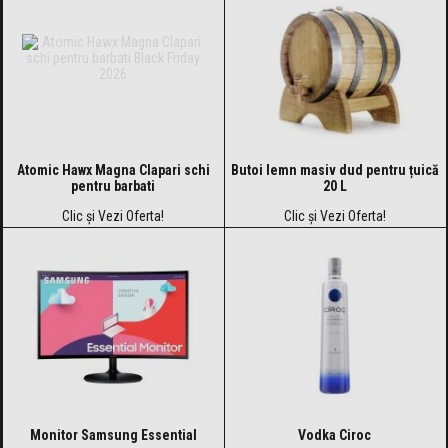
Atomic Hawx Magna Clapari schi
Butoi lemn masiv dud pentru țuică
pentru barbati
20 L
Clic și Vezi Oferta!
Clic și Vezi Oferta!
Monitor Samsung Essential
Vodka Ciroc