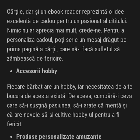
Cărțile, dar și un ebook reader reprezintă o idee
excelentă de cadou pentru un pasionat al cititului.
Nimic nu ar aprecia mai mult, crede-ne. Pentru a
personaliza cadoul, poți scrie un mesaj drăgut pe
prima pagină a cărții, care să-i facă sufletul să
zâmbească de fericire.
Accesorii hobby
Fiecare bărbat are un hobby, iar necesitatea de a te
bucura de acesta există. De aceea, cumpără-i ceva
care să-i susțină pasiunea, să-i arate că merită și
că are nevoie să-și cultive hobby-ul pentru a fi
fericit.
Produse personalizate amuzante