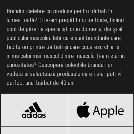
Branduri celebre cu produse pentru bărbați în
lumea toată? Ți le-am pregătit noi pe toate, ținând
cont de părerile specialiștilor în domeniu, dar și al
publicului masculin. Iată care sunt brandurile care
fac furori printre bărbați și care cuceresc chiar și
inima celui mai mascul dintre masculi. Ți-am stârnit
curiozitatea? Descoperă colecțiile brandurilor
vedetă și selectează produsele care i s-ar potrivi
perfect unui bărbat de 40 ani.
adidas
Black Friday 2026
Apple
Black Friday 2026
Arctic
Black Friday 2026
Armani
Black Friday 2026