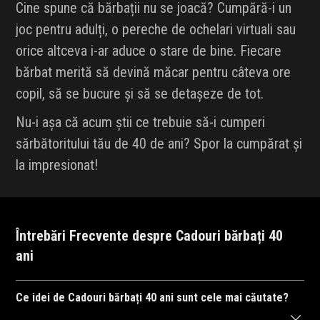
Cine spune că bărbații nu se joacă? Cumpără-i un
joc pentru adulți, o pereche de ochelari virtuali sau
orice altceva i-ar aduce o stare de bine. Fiecare
bărbat merită să devină măcar pentru câteva ore
copil, să se bucure și să se detașeze de tot.
Nu-i așa că acum știi ce trebuie să-i cumperi
sărbătoritului tău de 40 de ani? Spor la cumpărat și
la impresionat!
Întrebări Frecvente despre Cadouri bărbați 40
ani
Ce idei de Cadouri bărbați 40 ani sunt cele mai căutate?