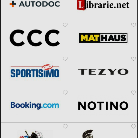
CCC
Black Friday 2026
MatHaus by Arabesque
Black Friday
2026
Sportisimo
Black Friday 2026
TEZYO
Black Friday 2026
Booking.com
Black Friday 2026
Notino
Black Friday 2026
Noriel
Black Friday 2026
Originals
Black Friday 2026