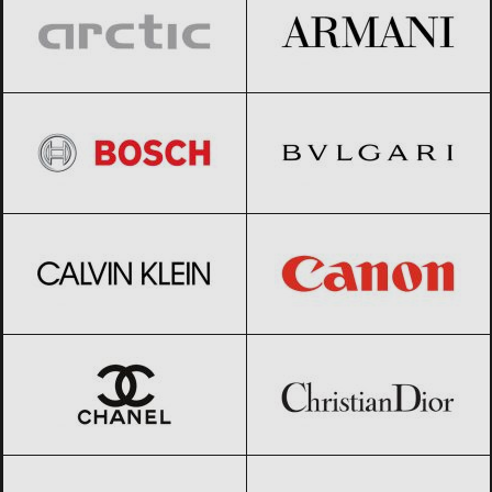
BOSCH
Black Friday 2026
BVLGARI
Black Friday 2026
Calvin Klein
Black Friday 2026
Canon
Black Friday 2026
CHANEL
Black Friday 2026
Christian Dior
Black Friday 2026
Columbia
Black Friday 2026
Converse
Black Friday 2026