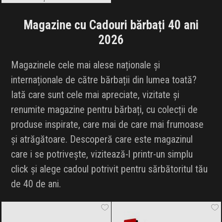
Magazine cu Cadouri bărbați 40 ani
2026
Magazinele cele mai alese naționale și
internaționale de către bărbații din lumea toată?
Iată care sunt cele mai apreciate, vizitate și
renumite magazine pentru bărbați, cu colecții de
produse inspirate, care mai de care mai frumoase
și atrăgătoare. Descoperă care este magazinul
care i se potrivește, vizitează-l printr-un simplu
click și alege cadoul potrivit pentru sărbătoritul tău
de 40 de ani.
Autodoc
Black Friday 2026
Librarie.net
Black Friday 2026