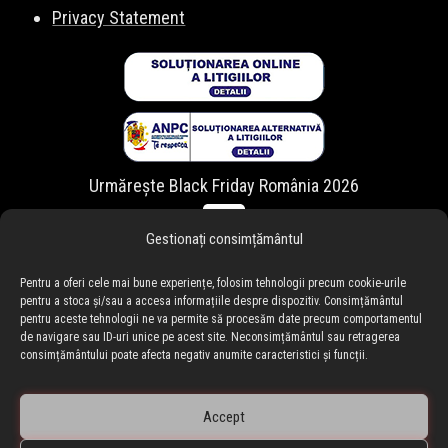
Privacy Statement
Urmărește Black Friday România 2026
Gestionați consimțământul
Pentru a oferi cele mai bune experiențe, folosim tehnologii precum cookie-urile
pentru a stoca și/sau a accesa informațiile despre dispozitiv. Consimțământul
pentru aceste tehnologii ne va permite să procesăm date precum comportamentul
de navigare sau ID-uri unice pe acest site. Neconsimțământul sau retragerea
consimțământului poate afecta negativ anumite caracteristici și funcții.
Accept