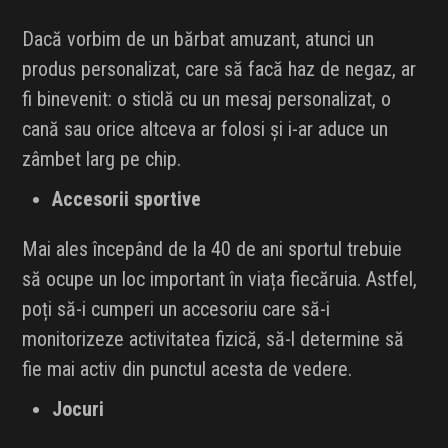
Dacă vorbim de un bărbat amuzant, atunci un
produs personalizat, care să facă haz de negaz, ar
fi binevenit: o sticlă cu un mesaj personalizat, o
cană sau orice altceva ar folosi și i-ar aduce un
zâmbet larg pe chip.
Accesorii sportive
Mai ales începând de la 40 de ani sportul trebuie
să ocupe un loc important în viața fiecăruia. Astfel,
poți să-i cumperi un accesoriu care să-i
monitorizeze activitatea fizică, să-l determine să
fie mai activ din punctul acesta de vedere.
Jocuri