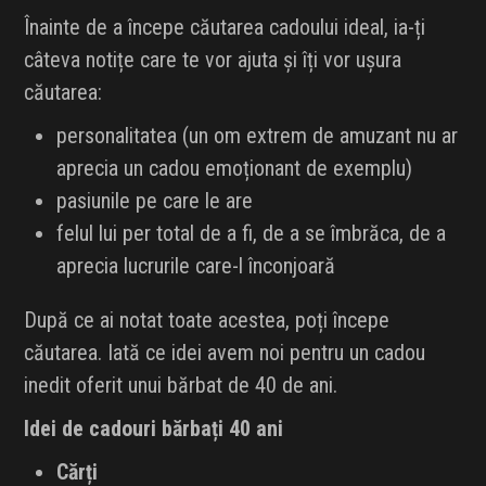
Înainte de a începe căutarea cadoului ideal, ia-ți
câteva notițe care te vor ajuta și îți vor ușura
căutarea:
personalitatea (un om extrem de amuzant nu ar
aprecia un cadou emoționant de exemplu)
pasiunile pe care le are
felul lui per total de a fi, de a se îmbrăca, de a
aprecia lucrurile care-l înconjoară
După ce ai notat toate acestea, poți începe
căutarea. Iată ce idei avem noi pentru un cadou
inedit oferit unui bărbat de 40 de ani.
Idei de cadouri bărbați 40 ani
Cărți