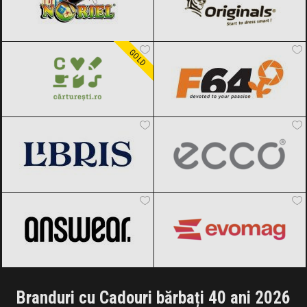
Carturesti
Black Friday 2026
F64
Black Friday 2026
GOLD
Libris
Black Friday 2026
ECCO
Black Friday 2026
ANSWEAR.
Black Friday 2026
evoMAG
Black Friday 2026
Branduri cu Cadouri bărbați 40 ani 2026