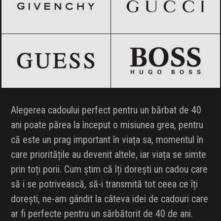
GUESS
Black Friday 2026
HUGO BOSS
Black Friday 2026
Alegerea cadoului perfect pentru un bărbat de 40
ani poate părea la început o misiunea grea, pentru
că este un prag important în viața sa, momentul în
care prioritățile au devenit altele, iar viața se simte
prin toți porii. Cum știm că îți dorești un cadou care
să i se potrivească, să-i transmită tot ceea ce îți
dorești, ne-am gândit la câteva idei de cadouri care
ar fi perfecte pentru un sărbătorit de 40 de ani.