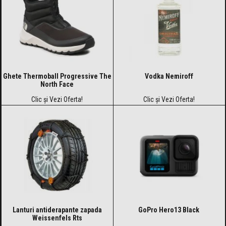
Ghete Thermoball Progressive The
Vodka Nemiroff
North Face
Clic și Vezi Oferta!
Clic și Vezi Oferta!
Lanturi antiderapante zapada
GoPro Hero13 Black
Weissenfels Rts