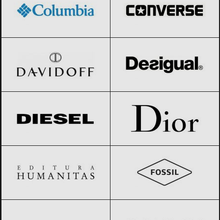
Davidoff
Black Friday 2026
Desigual
Black Friday 2026
Diesel
Black Friday 2026
Dior
Black Friday 2026
Editura Humanitas
Black Friday 2026
Fossil
Black Friday 2026
GIVENCHY
Black Friday 2026
Gucci
Black Friday 2026