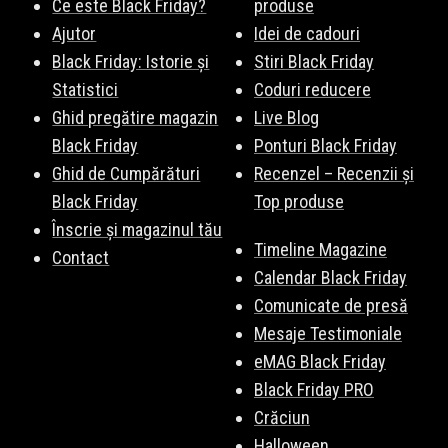
Ce este Black Friday?
produse
Ajutor
Idei de cadouri
Black Friday: Istorie și
Stiri Black Friday
Statistici
Coduri reducere
Ghid pregătire magazin
Live Blog
Black Friday
Ponturi Black Friday
Ghid de Cumpărături
Recenzel – Recenzii și
Black Friday
Top produse
Înscrie și magazinul tău
Timeline Magazine
Contact
Calendar Black Friday
Comunicate de presă
Mesaje Testimoniale
eMAG Black Friday
Black Friday PRO
Crăciun
Halloween